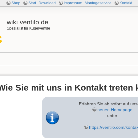
Shop
Start
Download
Impressum
Montageservice
Kontakt
wiki.ventilo.de
Spezialist für Kugelventile
Wie Sie mit uns in Kontakt treten
Erfahren Sie ab sofort auf uns
neuen Homepage
unter
https://ventilo.com/kontak