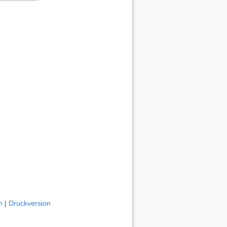
Nach oben
m
|
Druckversion