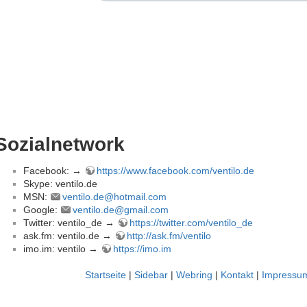
Sozialnetwork
Facebook: →
https://www.facebook.com/ventilo.de
Skype: ventilo.de
MSN:
ventilo.de@hotmail.com
Google:
ventilo.de@gmail.com
Twitter: ventilo_de →
https://twitter.com/ventilo_de
ask.fm: ventilo.de →
http://ask.fm/ventilo
imo.im: ventilo →
https://imo.im
Startseite
|
Sidebar
|
Webring
|
Kontakt
|
Impressu