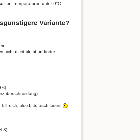
 sollten Temperaturen unter 0°C
isgünstigere Variante?
end
 nicht dicht bleibt und/oder
0 €)
uenzüberschneidung)
hilfreich, also bitte auch lesen!
N 8)