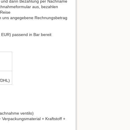
nd und dann Bezahlung per Nachname
achnahmeformular aus, bezahlen
 Reise
von uns angegebene Rechnungsbetrag
 EUR) passend in Bar bereit
/DHL)
achnahme ventilo)
 Verpackungsmaterial + Kraftstoff +