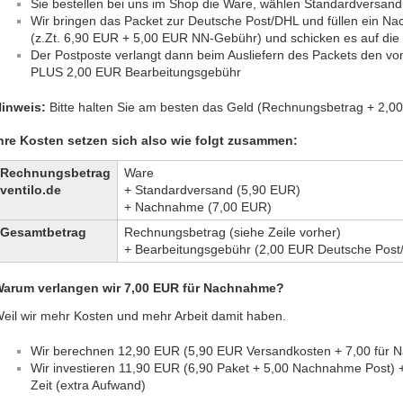
Sie bestellen bei uns im Shop die Ware, wählen Standardversa
Wir bringen das Packet zur Deutsche Post/DHL und füllen ein N
(z.Zt. 6,90 EUR + 5,00 EUR NN-Gebühr) und schicken es auf die
Der Postposte verlangt dann beim Ausliefern des Packets den 
PLUS 2,00 EUR Bearbeitungsgebühr
inweis:
Bitte halten Sie am besten das Geld (Rechnungsbetrag + 2,00
hre Kosten setzen sich also wie folgt zusammen:
Rechnungsbetrag
Ware
ventilo.de
+ Standardversand (5,90 EUR)
+ Nachnahme (7,00 EUR)
Gesamtbetrag
Rechnungsbetrag (siehe Zeile vorher)
+ Bearbeitungsgebühr (2,00 EUR Deutsche Post
arum verlangen wir 7,00 EUR für Nachnahme?
eil wir mehr Kosten und mehr Arbeit damit haben.
Wir berechnen 12,90 EUR (5,90 EUR Versandkosten + 7,00 für N
Wir investieren 11,90 EUR (6,90 Paket + 5,00 Nachnahme Post) +
Zeit (extra Aufwand)