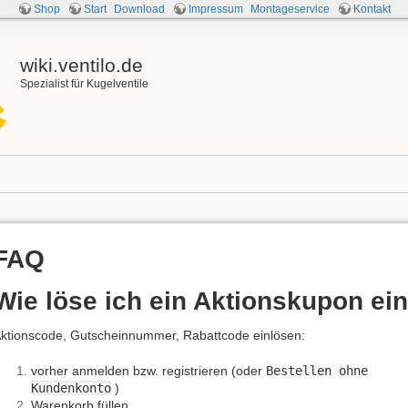
Shop
Start
Download
Impressum
Montageservice
Kontakt
wiki.ventilo.de
Spezialist für Kugelventile
FAQ
Wie löse ich ein Aktionskupon ein
ktionscode, Gutscheinnummer, Rabattcode einlösen:
vorher anmelden bzw. registrieren (oder
Bestellen ohne
Kundenkonto
)
Warenkorb füllen