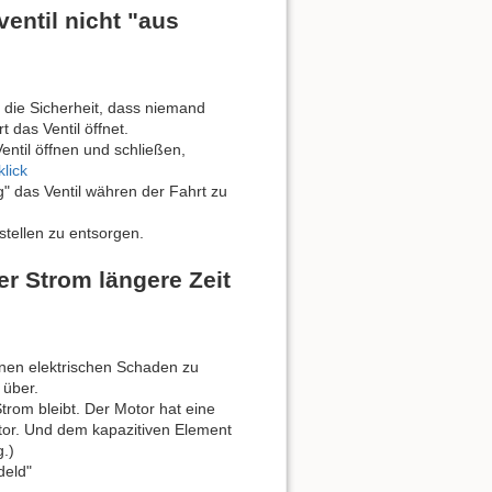
ntil nicht "aus
 die Sicherheit, dass niemand
 das Ventil öffnet.
ntil öffnen und schließen,
klick
" das Ventil währen der Fahrt zu
tellen zu entsorgen.
r Strom längere Zeit
inen elektrischen Schaden zu
 über.
Strom bleibt. Der Motor hat eine
otor. Und dem kapazitiven Element
g.)
deld"